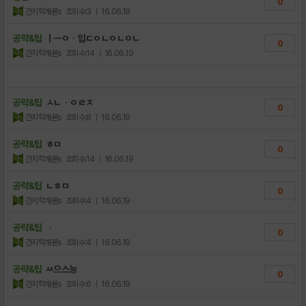
0
간지학개론s
조회수:3
| 16.06.19
공략&팁
ㅣㅡㅇᆞ입ㄷㅇㄴㅇㄴㅇㄴ
0
간지학개론s
조회수:14
| 16.06.19
공략&팁
ㅅㄴᆞㅇㄹㅈ
0
간지학개론s
조회수:8
| 16.06.19
공략&팁
ㅎㅁ
0
간지학개론s
조회수:14
| 16.06.19
공략&팁
ㄴㅎㅁ
0
간지학개론s
조회수:4
| 16.06.19
공략&팁
ᆞ
0
간지학개론s
조회수:4
| 16.06.19
공략&팁
ㅆ으스능
0
간지학개론s
조회수:6
| 16.06.19