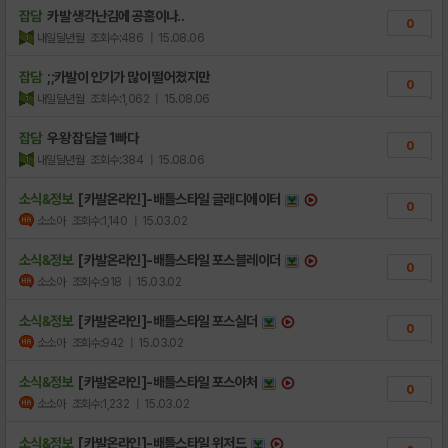
잡담
카발 생각난김에 공홈이나..
0
내일달년월
조회수:486
| 15.08.06
잡담
;;카발이 인기가 많이 떨어졌지만
0
내일달년월
조회수:1,062
| 15.08.06
잡담
우왕 잡담글 1빠다
0
내일달년월
조회수:384
| 15.08.06
소식&정보
[카발온라인]-배틀스타일 글래디에이터
0
소소아
조회수:1,140
| 15.03.02
소식&정보
[카발온라인]-배틀스타일 포스블레이더
0
소소아
조회수:918
| 15.03.02
소식&정보
[카발온라인]-배틀스타일 포스실더
0
소소아
조회수:942
| 15.03.02
소식&정보
[카발온라인]-배틀스타일 포스아처
0
소소아
조회수:1,232
| 15.03.02
소식&정보
[카발온라인]-배틀스타일 위저드