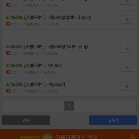
0
소소아
조회수:769
| 15.03.02
소식&정보
[카발온라인]-배틀스타일 블레이더
0
소소아
조회수:1,024
| 15.03.02
소식&정보
[카발온라인]-배틀스타일 워리어
0
소소아
조회수:870
| 15.03.02
소식&정보
[카발온라인]-게임특징
0
소소아
조회수:561
| 15.03.02
소식&정보
[카발온라인]-카발스토리
0
소소아
조회수:698
| 15.03.02
1
검색
글쓰기