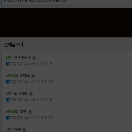
전체글보기
잡담
ㅋㅋ루ㅃㅃ
고들고들
조회수:5
| 20.03.15
공략&팁
좋아요
고들고들
조회수:21
| 20.03.15
잡담
도라에몽
고들고들
조회수:5
| 20.03.15
공략&팁
좋아
고들고들
조회수:12
| 20.03.15
잡담
에몽