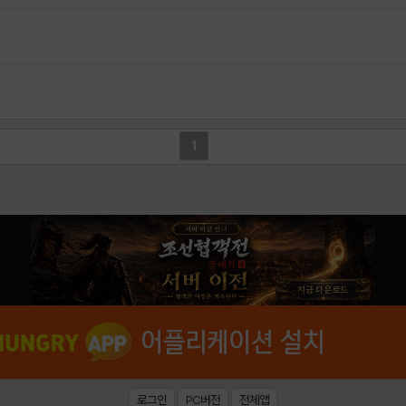
1
로그인
PC버전
전체앱