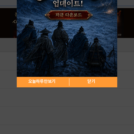
오늘하루 안보기
닫기