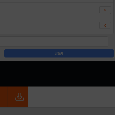
0
0
글쓰기