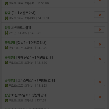
액토즈소프트
조회수:11
| 14.04.09
잡담
[1 + 1 이벤트 안내]
0
액토즈소프트
조회수:10
| 14.03.31
잡담
체인크로니클11
0
키위군
조회수:5
| 14.03.25
공략&팁
[설날 1 + 1 이벤트 안내]
0
액토즈소프트
조회수:3
| 14.01.29
공략&팁
[새해 신년 1 + 1 이벤트 안내]
0
액토즈소프트
조회수:4
| 13.12.30
공략&팁
[크리스마스 1 + 1 이벤트 안내]
0
액토즈소프트
조회수:4
| 13.12.23
잡담
11월 29일 서버 정상화 안내
0
액토즈소프트
조회수:2
| 13.11.29