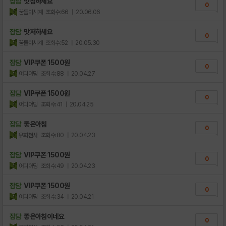
잡담
맛점하세요
0
꿈돌이시계
조회수:66
| 20.06.06
잡담
맛저하세요
0
꿈돌이시계
조회수:52
| 20.05.30
잡담
VIP쿠폰 1500원
0
어디어딩
조회수:88
| 20.04.27
잡담
VIP쿠폰 1500원
0
어디어딩
조회수:41
| 20.04.25
잡담
좋은아침
0
유희천사
조회수:80
| 20.04.23
잡담
VIP쿠폰 1500원
0
어디어딩
조회수:49
| 20.04.23
잡담
VIP쿠폰 1500원
0
어디어딩
조회수:34
| 20.04.21
잡담
좋은아침이네요
0