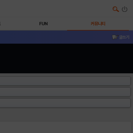
트
FUN
커뮤니티
글쓰기