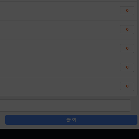
0
0
0
0
0
글쓰기