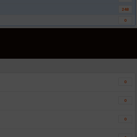
248
0
0
0
0