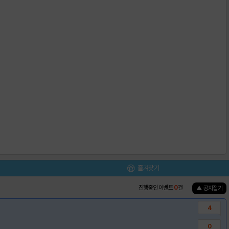
즐겨찾기
진행중인 이벤트
0
건
▲ 공지접기
4
0