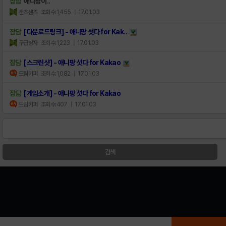
잡담
애니팡이..
샌즈샌즈
조회수:1,455
| 17.01.03
잡담
[다운로드링크] - 애니팡 섯다 for Kak..
구급상자
조회수:1,223
| 17.01.03
잡담
[스크린샷] - 애니팡 섯다 for Kakao
드림키퍼
조회수:1,082
| 17.01.03
잡담
[게임소개] - 애니팡 섯다 for Kakao
드림키퍼
조회수:407
| 17.01.03
검색