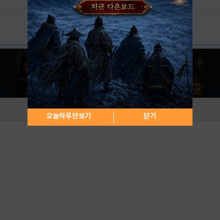
오늘하루 안보기
닫기