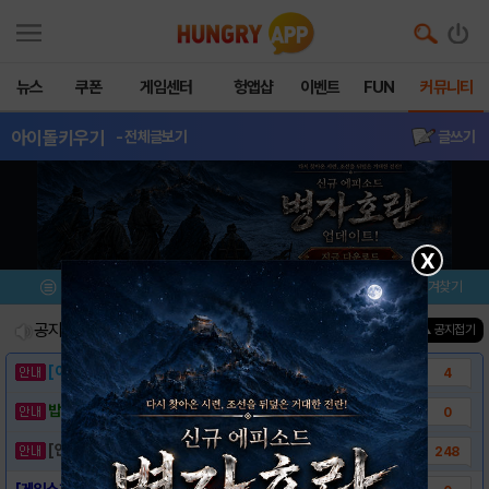
뉴스
쿠폰
게임센터
헝앱샵
이벤트
FUN
커뮤니티
아이돌키우기
- 전체글보기
글쓰기
X
메뉴
이벤트/미션
설치/평가
즐겨찾기
공지사항
진행중인 이벤트
0
건
▲ 공지접기
[이벤트] 웃음으로 매일매일 해피! 유머 게시..
4
밥알이의 헝앱통신 ⑲ “밥알이, 드디어 멀티를..
0
[안내] 헝그리앱 필수 상식! 밥알 획득 안내..
248
[게임소개] - 아이돌 키우기