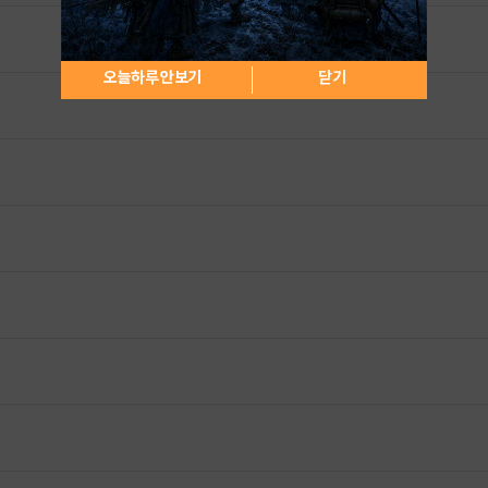
오늘하루 안보기
닫기