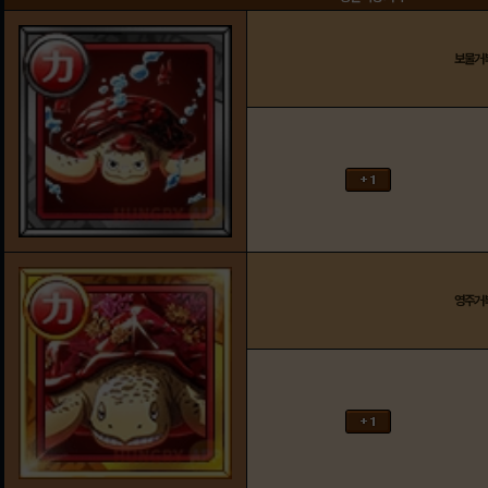
보물거
영주거