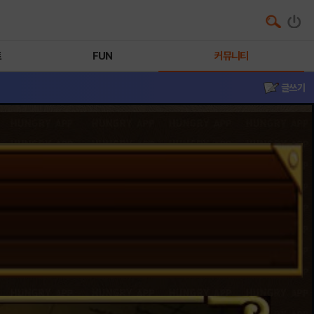
트
FUN
커뮤니티
글쓰기