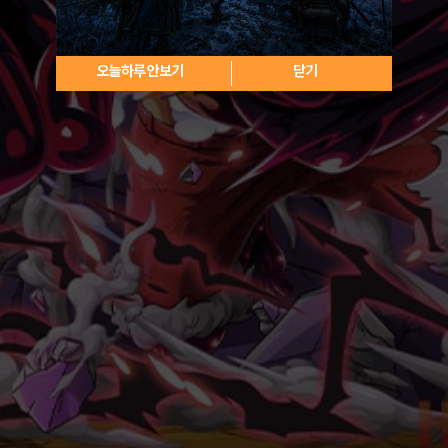
오늘하루 안보기
닫기