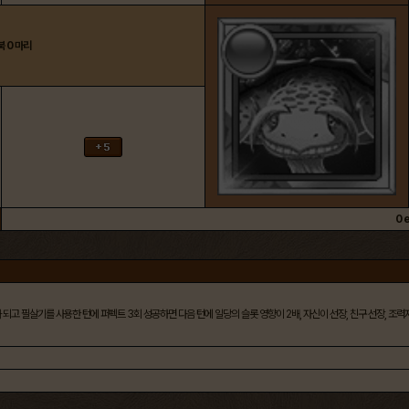
북
0
마리
0
e
가 되고 필살기를 사용한 턴에 퍼펙트 3회 성공하면 다음 턴에 일당의 슬롯 영향이 2배, 자신이 선장, 친구 선장, 조력