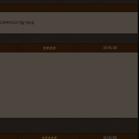
.35배가 되고 기술, 지능 슬
코스트: 30
코스트: 50