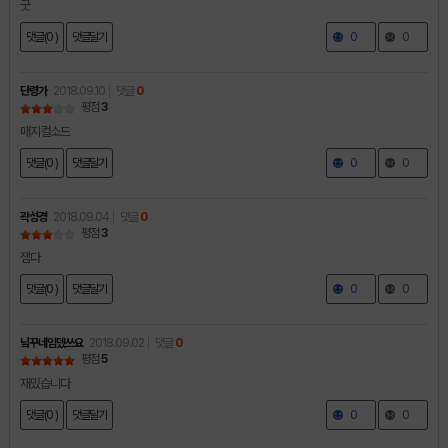
굿
댓글(0 )
댓글달기
0
0
단령가
2018.09.10
댓글
0
평점
3
매지컬소드
댓글(0 )
댓글달기
0
0
곽성경
2018.09.04
댓글
0
평점
3
잼다
댓글(0 )
댓글달기
0
0
닠꾸네임뎄쓰요
2018.09.02
댓글
0
평점
5
재밌습니다
댓글(0 )
댓글달기
0
0