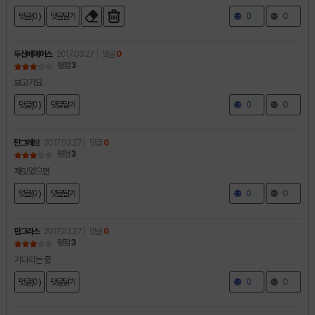
댓글(0 )
댓글달기
0
0
두산베에어스
2017.03.27
댓글
0
평점
3
보고가요
댓글(0 )
댓글달기
0
0
탄그레브
2017.03.27
댓글
0
평점
3
재밋었으면
댓글(0 )
댓글달기
0
0
판그라스
2017.03.27
댓글
0
평점
3
기다리는 중
댓글(0 )
댓글달기
0
0