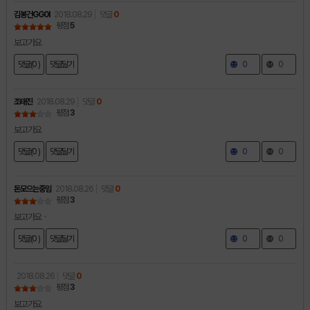
김봉건GG0I
2018.08.29
댓글
0
평점
5
보고가요
댓글(0 )
댓글달기
0
0
조태진
2018.08.29
댓글
0
평점
3
보고가요
댓글(0 )
댓글달기
0
0
돈모으는중임
2018.08.26
댓글
0
평점
3
보고가요ㆍ
댓글(0 )
댓글달기
0
0
2018.08.26
댓글
0
평점
3
보고가요