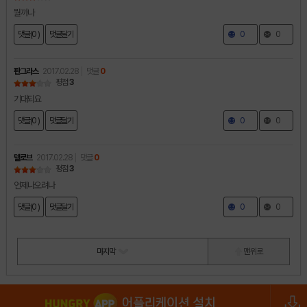
뭘까나
댓글(0 )
댓글달기
0
0
판그라스
2017.02.28
댓글
0
평점
3
기대되요
댓글(0 )
댓글달기
0
0
델로브
2017.02.28
댓글
0
평점
3
언제나오려나
댓글(0 )
댓글달기
0
0
마지막
맨 위로