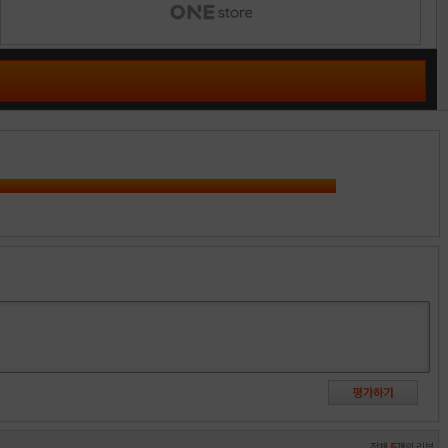
전체
5
개의 리뷰