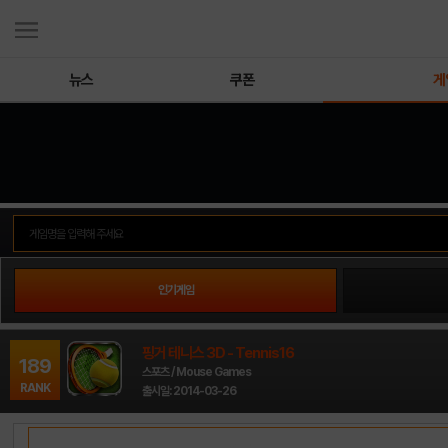
뉴스
쿠폰
게
인기게임
핑거 테니스 3D - Tennis16
189
스포츠 / Mouse Games
RANK
출시일: 2014-03-26