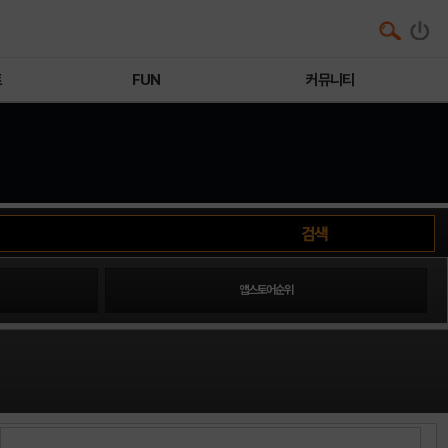
트
FUN
커뮤니티
앱스토어순위