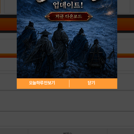
공략 커뮤니티 바로가기
오늘하루 안보기
닫기