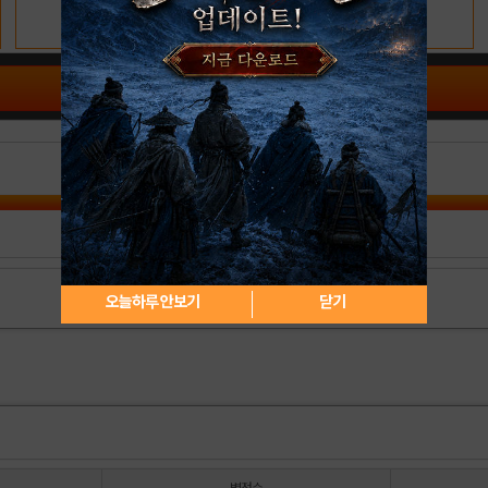
공략 커뮤니티 바로가기
오늘하루 안보기
닫기