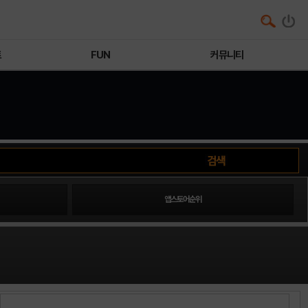
트
FUN
커뮤니티
앱스토어순위