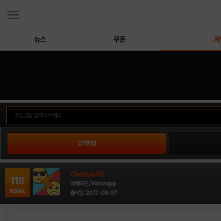
뉴스
쿠폰
게
인기게임
Clash.io16
118
아케이드 / Ketchapp
RANK
출시일: 2017-09-07