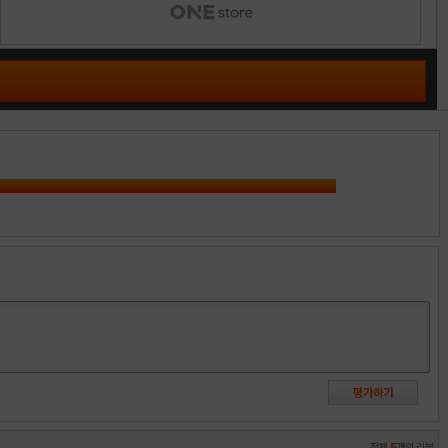
전체
5
개의 리뷰