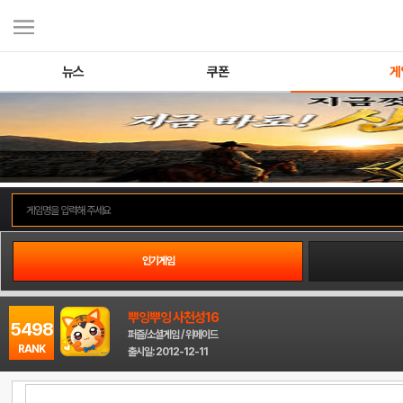
뉴스
쿠폰
게
인기게임
뿌잉뿌잉 사천성16
5498
퍼즐/소셜게임 / 위메이드
RANK
출시일: 2012-12-11