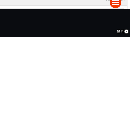
0
0
0
0
0
0