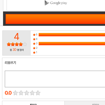
4
5
4
3
2
30
총
명 참여
1
리뷰쓰기
0.0