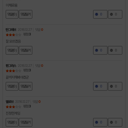
이채로움
댓글(0 )
댓글달기
0
0
탄그레브
2016.12.27
댓글
0
평점
3
잘 모르겠음
댓글(0 )
댓글달기
0
0
판그라스
2016.12.27
댓글
0
평점
3
끝까지해봐야겠군
댓글(0 )
댓글달기
0
0
델로브
2016.12.27
댓글
0
평점
3
진정한게임
댓글(0 )
댓글달기
0
0