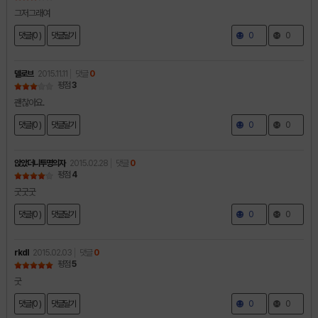
그저그래여
댓글(0 )
댓글달기
0
0
델로브
2015.11.11
댓글
0
평점
3
괜찮아요.
댓글(0 )
댓글달기
0
0
앉았더니투명의자
2015.02.28
댓글
0
평점
4
굿굿굿
댓글(0 )
댓글달기
0
0
rkdl
2015.02.03
댓글
0
평점
5
굿
댓글(0 )
댓글달기
0
0