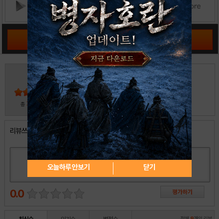
공략 커뮤니티 바로가기
4
5
4
3
2
30
총
명 참여
1
리뷰쓰기
오늘하루 안보기
닫기
0.0
전체
9
개의 리뷰