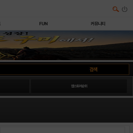
트
FUN
커뮤니티
앱스토어순위