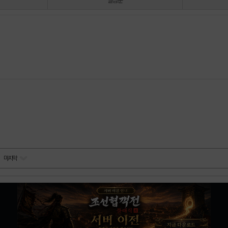
별점순
마지막