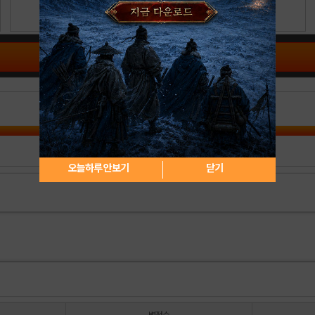
공략 커뮤니티 바로가기
오늘하루 안보기
닫기