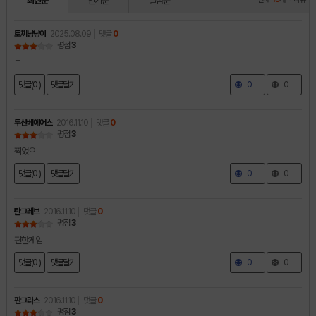
최신순
인기순
별점순
토끼냥냥이
2025.08.09
댓글
0
평점
3
ㄱ
댓글(0 )
댓글달기
0
0
두산베에어스
2016.11.10
댓글
0
평점
3
찍었으
댓글(0 )
댓글달기
0
0
탄그레브
2016.11.10
댓글
0
평점
3
편한게임
댓글(0 )
댓글달기
0
0
판그라스
2016.11.10
댓글
0
평점
3