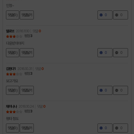
인정~
댓글(0 )
댓글달기
0
0
델로브
2016.11.10
댓글
0
평점
3
다운받아야지
댓글(0 )
댓글달기
0
0
김판다1
2016.10.31
댓글
0
평점
3
보고가요
댓글(0 )
댓글달기
0
0
재미나나
2016.10.24
댓글
0
평점
3
평타 정도
댓글(0 )
댓글달기
0
0