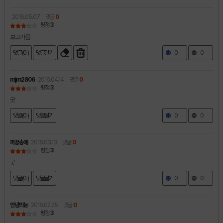
2016.05.07
댓글
0
평점
3
보고가욤
댓글(0 )
댓글달기
0
0
mjm2806
2016.04.14
댓글
0
평점
3
굿
댓글(0 )
댓글달기
0
0
까꿍송애
2016.03.13
댓글
0
평점
3
굿
댓글(0 )
댓글달기
0
0
안녕의눈
2016.02.25
댓글
0
평점
3