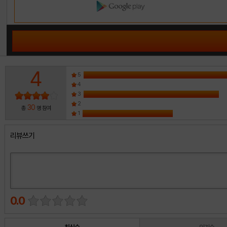
4
5
4
3
2
30
총
명 참여
1
리뷰쓰기
0.0