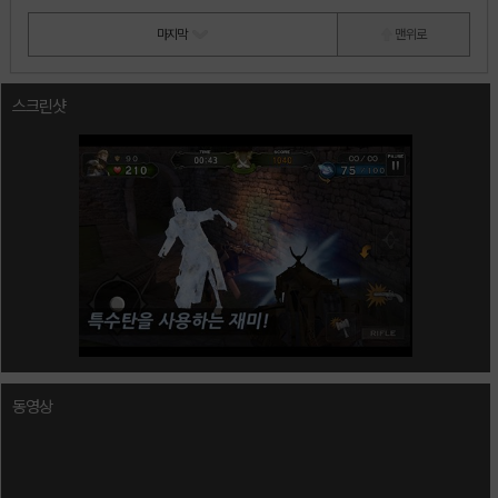
마지막
맨 위로
스크린샷
동영상