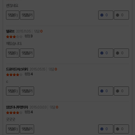
괜찮네요
댓글(0 )
댓글달기
0
0
델로브
2015.11.05
댓글
0
평점
3
재밌습니다.
댓글(0 )
댓글달기
0
0
드로이드마스터리
2015.05.15
댓글
0
평점
4
c
댓글(0 )
댓글달기
0
0
앉았더니투명의자
2015.03.03
댓글
0
평점
4
굿굿굿
댓글(0 )
댓글달기
0
0