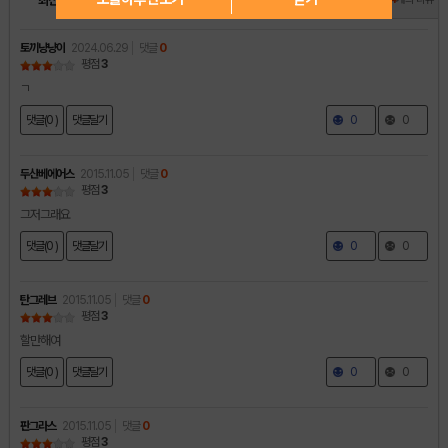
최신순
인기순
별점순
토끼냥냥이
2024.06.29
댓글
0
평점
3
ㄱ
댓글(0 )
댓글달기
0
0
두산베에어스
2015.11.05
댓글
0
평점
3
그저그래요
댓글(0 )
댓글달기
0
0
탄그레브
2015.11.05
댓글
0
평점
3
할만해여
댓글(0 )
댓글달기
0
0
판그라스
2015.11.05
댓글
0
평점
3