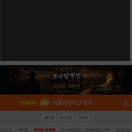
로그인
PC버전
전체앱
|
|
|
|
|
회사소개
이용약관
개인정보 처리방침
청소년 보호정책
불법촬영물 신고센터
제휴광고문의