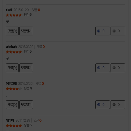
rkdl
2015.01.20
댓글
0
평점
5
굿
댓글(0 )
댓글달기
0
0
ahxkah
2015.01.20
댓글
0
평점
5
굿
댓글(0 )
댓글달기
0
0
어찌그래
2015.01.16
댓글
0
평점
4
.
댓글(0 )
댓글달기
0
0
대파페
2014.12.29
댓글
0
평점
5