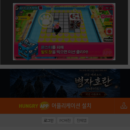
로그인
PC버전
전체앱