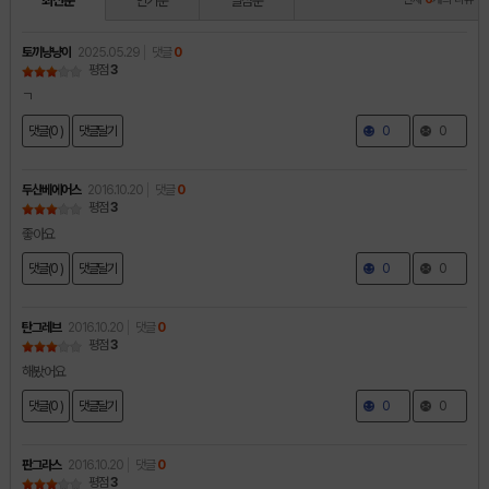
최신순
인기순
별점순
토끼냥냥이
2025.05.29
댓글
0
평점
3
ㄱ
댓글(0 )
댓글달기
0
0
두산베에어스
2016.10.20
댓글
0
평점
3
좋아요
댓글(0 )
댓글달기
0
0
탄그레브
2016.10.20
댓글
0
평점
3
해봤어요
댓글(0 )
댓글달기
0
0
판그라스
2016.10.20
댓글
0
평점
3