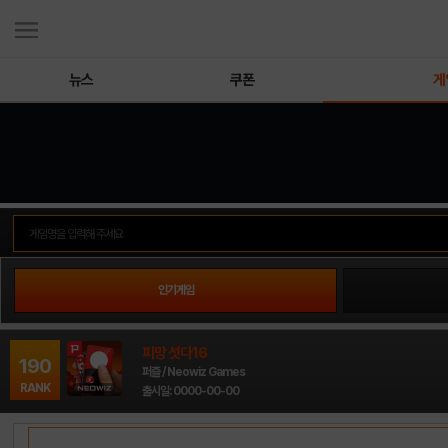
뉴스
쿠폰
게
인기게임
피망 섯다16
190
퍼즐 / Neowiz Games
RANK
출시일: 0000-00-00