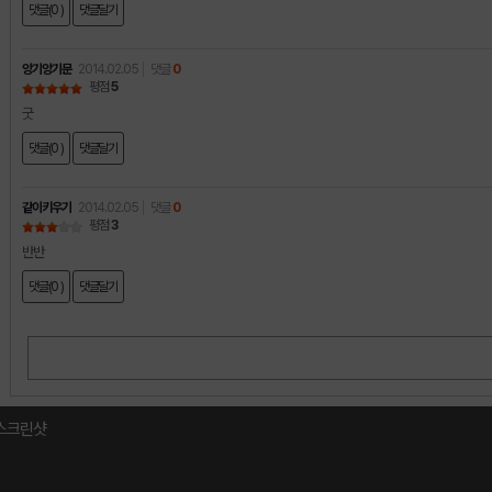
댓글(0 )
댓글달기
앙기앙기문
2014.02.05
댓글
0
평점
5
굿
댓글(0 )
댓글달기
같이키우기
2014.02.05
댓글
0
평점
3
반반
댓글(0 )
댓글달기
스크린샷