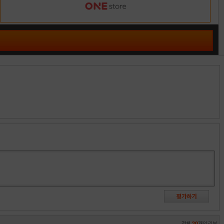
전체
20
개의 리뷰