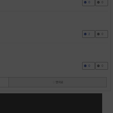
0
0
2
0
0
0
맨 위로