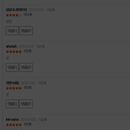
앉았더니투명의자
2015.02.10
댓글
0
평점
4
굿굿
댓글(0 )
댓글달기
ahxkah
2015.01.25
댓글
0
평점
5
굿
댓글(0 )
댓글달기
착한닉네임
2015.01.10
댓글
0
평점
5
굿
댓글(0 )
댓글달기
Intrusion
2015.01.02
댓글
0
평점
5