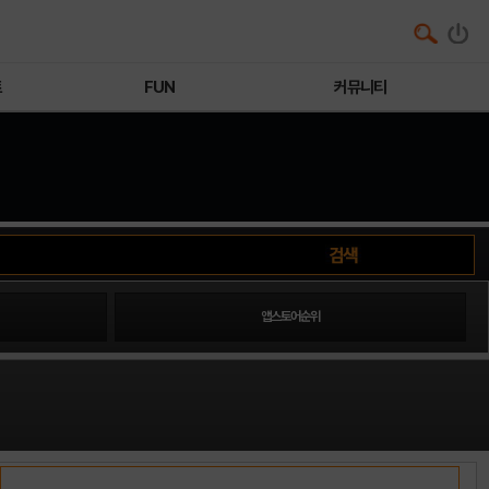
트
FUN
커뮤니티
앱스토어순위