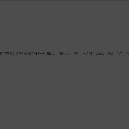
주 진행되는 이벤으로 솔직히 과금이 필요없는 게임.... 중독성이 너무 강해 손을 놓을수 없습니다. 한번 해보시