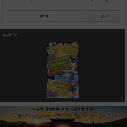
마지막
맨 위로
스크린샷