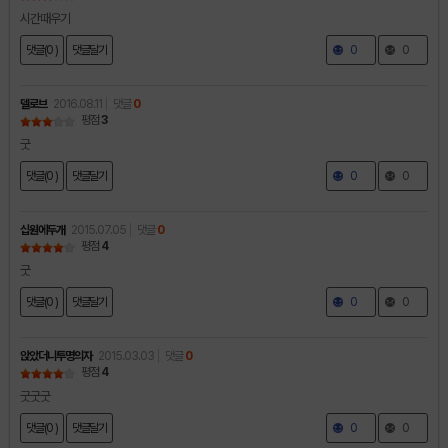
시간때우기
댓글(0 )
댓글달기
0
0
델로브
2016.08.11
댓글
0
평점
3
굿
댓글(0 )
댓글달기
0
0
십원에두개
2015.07.05
댓글
0
평점
4
굿
댓글(0 )
댓글달기
0
0
앉았더니투명의자
2015.03.03
댓글
0
평점
4
굿굿굿
댓글(0 )
댓글달기
0
0