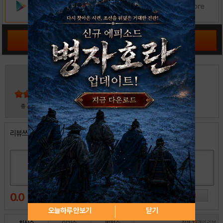
공략 커뮤니티 바로가기
4
5
4
3
2
30
총
명 참여
1
리뷰쓰기
0.0
오늘하루 안보기
닫기
전체
13
개의 리뷰