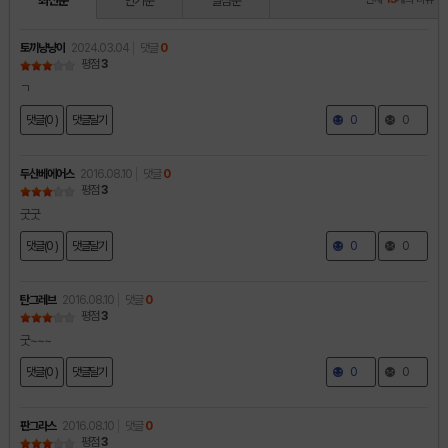
최신순
인기순
별점순
토끼냥냥이
2024.03.04
댓글
0
평점
3
ㄱ
댓글(0 )
댓글달기
0
0
두산베에어스
2016.08.10
댓글
0
평점
3
굿굿
댓글(0 )
댓글달기
0
0
탄그레브
2016.08.10
댓글
0
평점
3
굿~~~
댓글(0 )
댓글달기
0
0
판그라스
2016.08.10
댓글
0
평점
3