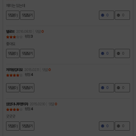
재미는 있는데
댓글(0 )
댓글달기
0
0
델로브
2016.08.10
댓글
0
평점
3
좋아요
댓글(0 )
댓글달기
0
0
저격왕김티모
2015.02.11
댓글
0
평점
4
댓글(0 )
댓글달기
0
0
앉았더니투명의자
2015.02.10
댓글
0
평점
4
굿굿굿
댓글(0 )
댓글달기
0
0