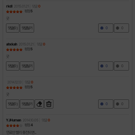
rkdl
2015.01.21
댓글
0
평점
5
굿
댓글(0 )
댓글달기
0
0
ahxkah
2015.01.21
댓글
0
평점
5
굿
댓글(0 )
댓글달기
0
0
2014.12.13
댓글
0
평점
5
굿
댓글(0 )
댓글달기
0
0
YJHuman
2014.10.05
댓글
0
평점
4
연료만 빨리 충전되면...