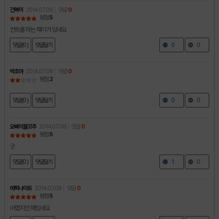
건복이
2014.07.09
댓글
0
평점
5
컨트롤 하는 재미가 있네요
댓글(0 )
댓글달기
0
0
박초아
2014.07.09
댓글
0
평점
2
댓글(0 )
댓글달기
0
0
오빠의불꼬추
2014.07.08
댓글
0
평점
5
굿
댓글(0 )
댓글달기
1
0
에픽나이트
2014.07.08
댓글
0
평점
5
어렵지만 재밌네요