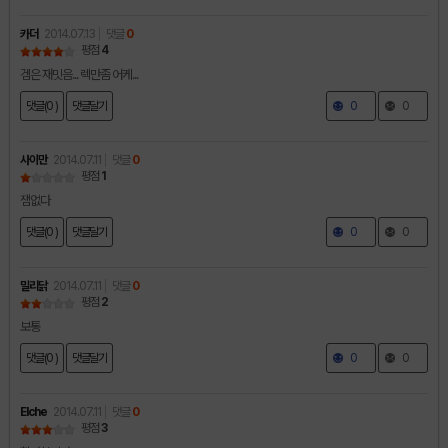
카더
2014.07.13
댓글
0
평점
4
겜은 재밋음... 렉만좀 어케...
댓글(0 )
댓글달기
0
0
사이만
2014.07.11
댓글
0
평점
1
잼없다
댓글(0 )
댓글달기
0
0
밀리닭
2014.07.11
댓글
0
평점
2
보통
댓글(0 )
댓글달기
0
0
Elche
2014.07.11
댓글
0
평점
3