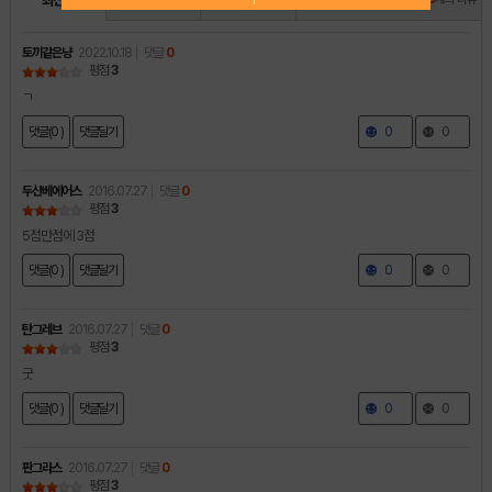
최신순
인기순
별점순
토끼같은냥
2022.10.18
댓글
0
평점
3
ㄱ
댓글(0 )
댓글달기
0
0
두산베에어스
2016.07.27
댓글
0
평점
3
5점만점에 3점
댓글(0 )
댓글달기
0
0
탄그레브
2016.07.27
댓글
0
평점
3
굿
댓글(0 )
댓글달기
0
0
판그라스
2016.07.27
댓글
0
평점
3