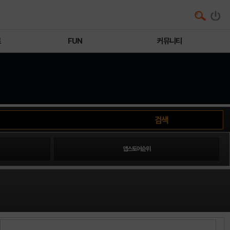
트
FUN
커뮤니티
앱스토어순위