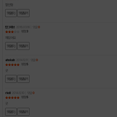
할만함
댓글(0 )
댓글달기
탄그레브
2016.03.16
댓글
0
평점
3
재밌어요
댓글(0 )
댓글달기
ahxkah
2014.12.11
댓글
0
평점
5
굿
댓글(0 )
댓글달기
rkdl
2014.12.10
댓글
0
평점
5
굿
댓글(0 )
댓글달기