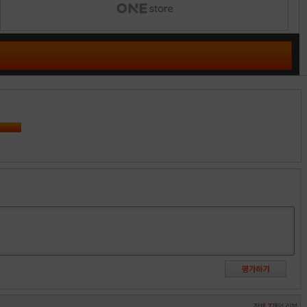
전체
7
개의 리뷰