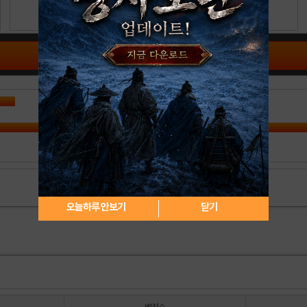
공략 커뮤니티 바로가기
오늘하루 안보기
닫기