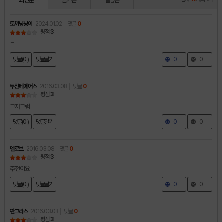
최신순
인기순
별점순
토끼냥냥이
2024.01.02
댓글
0
평점
3
ㄱ
댓글(0 )
댓글달기
0
0
두산베에어스
2016.03.08
댓글
0
평점
3
그저그럼
댓글(0 )
댓글달기
0
0
델로브
2016.03.08
댓글
0
평점
3
추천이요
댓글(0 )
댓글달기
0
0
판그라스
2016.03.08
댓글
0
평점
3