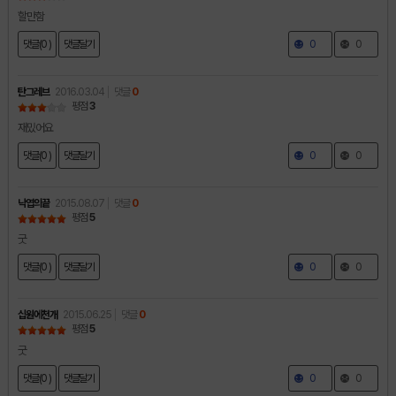
할만함
댓글(0 )
댓글달기
0
0
탄그레브
2016.03.04
댓글
0
평점
3
재밌어요
댓글(0 )
댓글달기
0
0
낙엽의끝
2015.08.07
댓글
0
평점
5
굿
댓글(0 )
댓글달기
0
0
십원에천개
2015.06.25
댓글
0
평점
5
굿
댓글(0 )
댓글달기
0
0