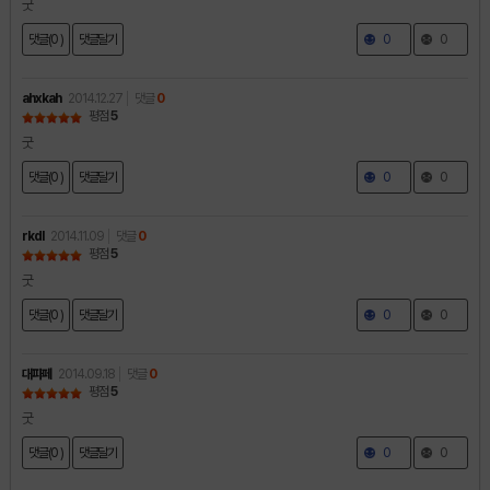
굿
댓글(0 )
댓글달기
0
0
ahxkah
2014.12.27
댓글
0
평점
5
굿
댓글(0 )
댓글달기
0
0
rkdl
2014.11.09
댓글
0
평점
5
굿
댓글(0 )
댓글달기
0
0
대파페
2014.09.18
댓글
0
평점
5
굿
댓글(0 )
댓글달기
0
0