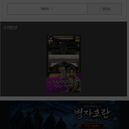
마지막
맨 위로
스크린샷