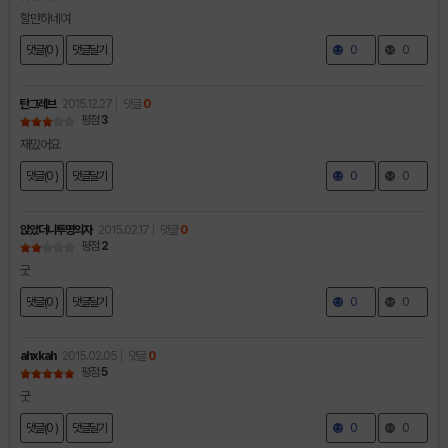
할만하네여
댓글(0 )
댓글달기
0
0
탄그레브
2015.12.27
댓글
0
평점
3
재밌어요
댓글(0 )
댓글달기
0
0
앉았더니투명의자
2015.02.17
댓글
0
평점
2
굿
댓글(0 )
댓글달기
0
0
ahxkah
2015.02.05
댓글
0
평점
5
굿
댓글(0 )
댓글달기
0
0