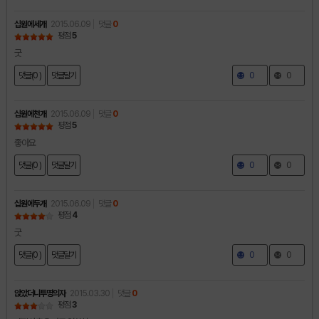
십원에세개
2015.06.09
댓글
0
평점
5
굿
댓글(0 )
댓글달기
0
0
십원에천개
2015.06.09
댓글
0
평점
5
좋아요
댓글(0 )
댓글달기
0
0
십원에두개
2015.06.09
댓글
0
평점
4
굿
댓글(0 )
댓글달기
0
0
앉았더니투명의자
2015.03.30
댓글
0
평점
3