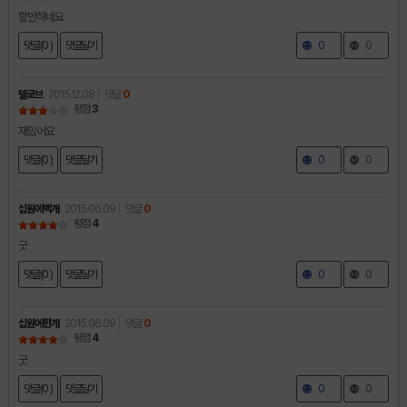
할만하네요
댓글(0 )
댓글달기
0
0
델로브
2015.12.08
댓글
0
평점
3
재밌어요
댓글(0 )
댓글달기
0
0
십원에백개
2015.06.09
댓글
0
평점
4
굿
댓글(0 )
댓글달기
0
0
십원에한개
2015.06.09
댓글
0
평점
4
굿
댓글(0 )
댓글달기
0
0