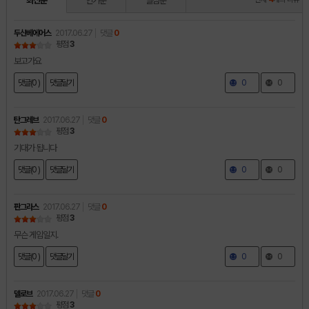
최신순
인기순
별점순
두산베에어스
2017.06.27
댓글
0
평점
3
보고가요
댓글(0 )
댓글달기
0
0
탄그레브
2017.06.27
댓글
0
평점
3
기대가 됩니다
댓글(0 )
댓글달기
0
0
판그라스
2017.06.27
댓글
0
평점
3
무슨 게임일지.
댓글(0 )
댓글달기
0
0
델로브
2017.06.27
댓글
0
평점
3