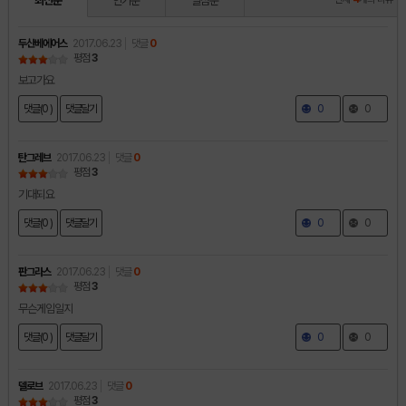
최신순
인기순
별점순
두산베에어스
2017.06.23
댓글
0
평점
3
보고가요
댓글(0 )
댓글달기
0
0
탄그레브
2017.06.23
댓글
0
평점
3
기대되요
댓글(0 )
댓글달기
0
0
판그라스
2017.06.23
댓글
0
평점
3
무슨게임일지
댓글(0 )
댓글달기
0
0
델로브
2017.06.23
댓글
0
평점
3