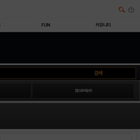
트
FUN
커뮤니티
앱스토어순위