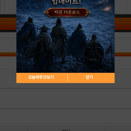
공략 커뮤니티 바로가기
오늘하루 안보기
닫기