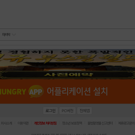
마지막
로그인
PC버전
전체앱
|
|
|
|
|
회사소개
이용약관
개인정보 처리방침
청소년 보호정책
불법촬영물 신고센터
제휴광고문의