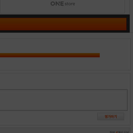
전체
4
개의 리뷰