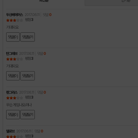
최신순
인기순
두산베에어스
2017.06.11
댓글
0
평점
3
기대되요
댓글(0 )
댓글달기
탄그레브
2017.06.11
댓글
0
평점
3
기대되요
댓글(0 )
댓글달기
판그라스
2017.06.11
댓글
0
평점
3
무슨 게임나오려나
댓글(0 )
댓글달기
델로브
2017.06.11
댓글
0
평점
3