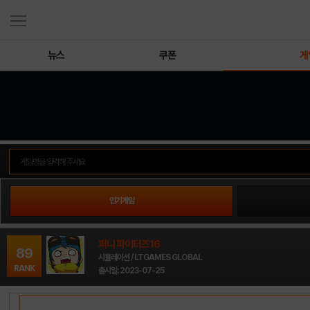
뉴스
쿠폰
게
인기게임
퍼니 파이터즈16
89
시뮬레이션 / LTGAMES GLOBAL
RANK
출시일: 2023-07-25