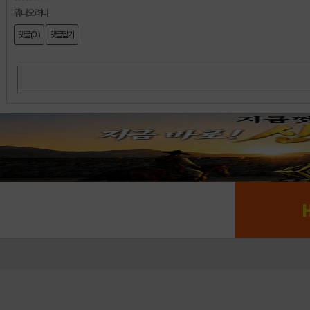
뭐나오려나
댓글(0 )
댓글달기