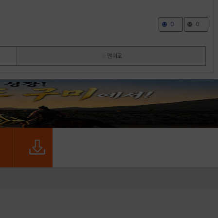
0
0
맨 위로