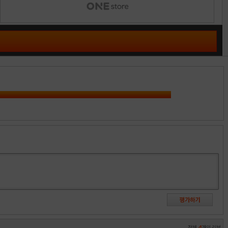
전체
4
개의 리뷰