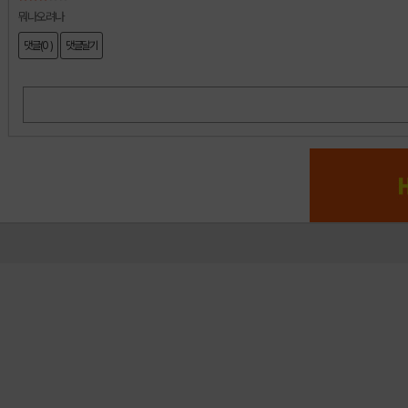
뭐나오려나
댓글(0 )
댓글달기