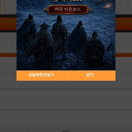
공략 커뮤니티 바로가기
오늘하루 안보기
닫기