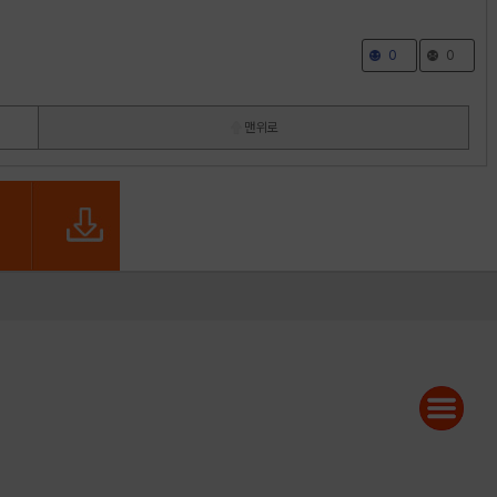
0
0
맨 위로