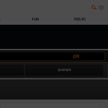
트
FUN
커뮤니티
앱스토어순위