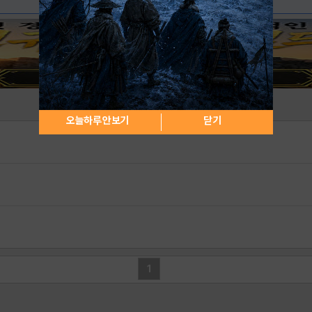
오늘하루 안보기
닫기
1