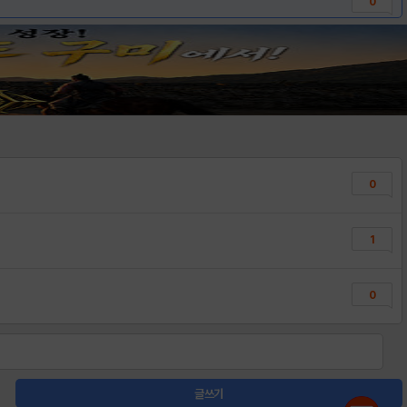
0
0
1
0
글쓰기