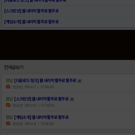
[스크린샷] 물 내리막 활주로 활주로
[게임소개] 물 내리막 활주로 활주로
전체글보기
잡담
[다운로드 링크] 물 내리막 활주로 활주로
그린오션
조회수:7
| 17.08.09
잡담
[스크린샷] 물 내리막 활주로 활주로
그린오션
조회수:11
| 17.08.09
잡담
[게임소개] 물 내리막 활주로 활주로
그린오션
조회수:8
| 17.08.09