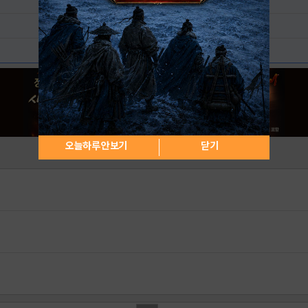
오늘하루 안보기
닫기