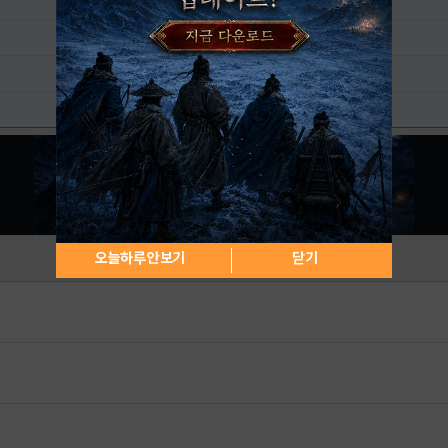
오늘하루 안보기
닫기