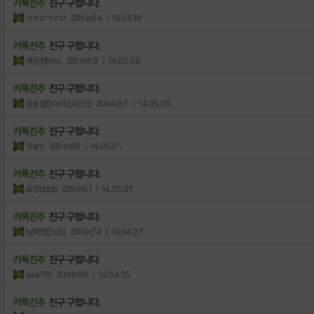
카톡친추
친구 구합니다.
ㅁㅈㄷㄱㅈㅁ
조회수:64
| 14.05.18
카톡친추
친구 구합니다.
매일엄마cc
조회수:69
| 14.05.06
카톡친추
친구 구합니다.
꽁꽁얼린아이스비스킷
조회수:57
| 14.05.05
카톡친추
친구 구합니다.
11am
조회수:66
| 14.05.01
카톡친추
친구 구합니다.
오잉bbbb
조회수:51
| 14.05.01
카톡친추
친구 구합니다.
남해멋진남임
조회수:74
| 14.04.27
카톡친추
친구 구합니다.
aaa1111
조회수:60
| 14.04.25
카톡친추
친구 구합니다.