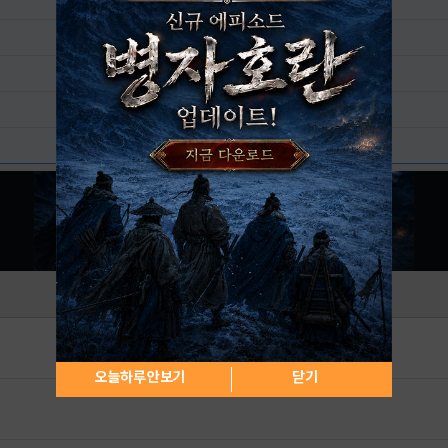
오늘하루 안보기
닫기