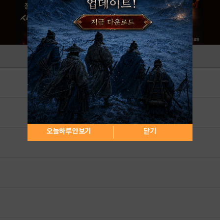
오늘하루 안보기
닫기