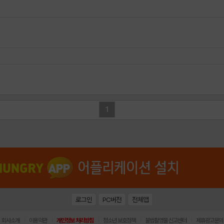
1
로그인
PC버전
전체앱
|
|
|
|
|
회사소개
이용약관
개인정보 처리방침
청소년 보호정책
불법촬영물 신고센터
제휴광고문의