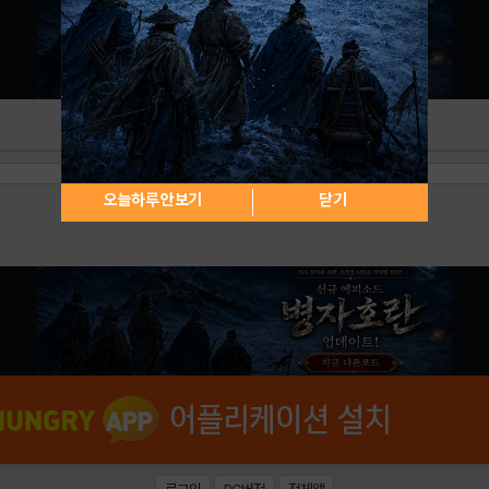
오늘하루 안보기
닫기
로그인
PC버전
전체앱