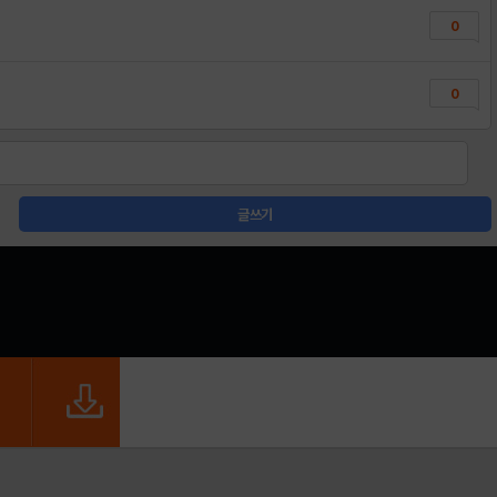
0
0
글쓰기