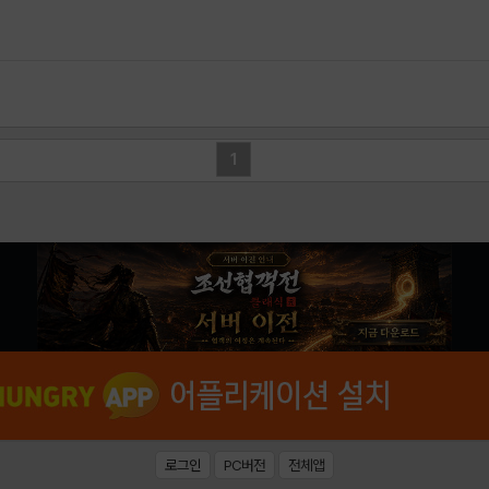
1
로그인
PC버전
전체앱