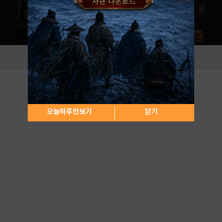
오늘하루 안보기
닫기