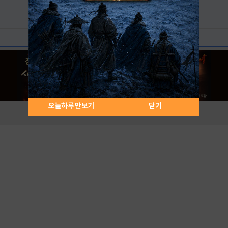
오늘하루 안보기
닫기