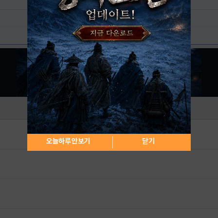
오늘하루 안보기
닫기