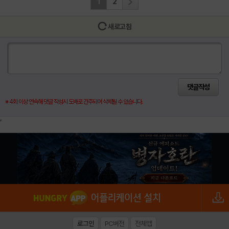
1
2
새로고침
※ 4회 이상 연속해 댓글 작성시 도배로 간주되어 삭제될 수 있습니다.
로그인
PC버전
전체앱