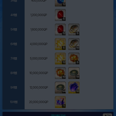
3레벨
400,000QP
12
4레벨
1,200,000QP
5
5레벨
1,600,000QP
12
5
6레벨
4,000,000QP
5
10
7레벨
5,000,000QP
12
5
8레벨
10,000,000QP
10
18
9레벨
12,000,000QP
54
10
10레벨
20,000,000QP
1
영의개방 자료
▲Top