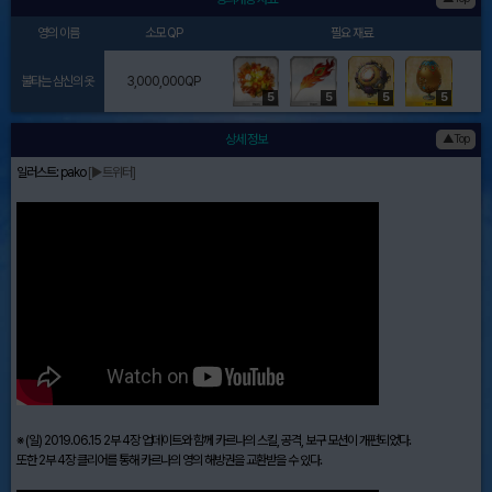
영의 이름
소모 QP
필요 재료
불타는 삼신의 옷
3,000,000QP
5
5
5
5
상세 정보
▲Top
일러스트: pako
[▶트위터]
※ (일) 2019.06.15 2부 4장 업데이트와 함께 카르나의 스킬, 공격, 보구 모션이 개편되었다.
또한 2부 4장 클리어를 통해 카르나의 영의 해방권을 교환받을 수 있다.