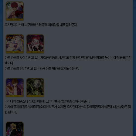
오지만디아스의 보구와 버스터 공격 피해량을 대폭 올려준다.
아츠 카드를 많이 가지고 있는 제갈공명 등의 서번트와 함께 편성한다면 보구 피해를 높이는 예장도 좋은 선
택이다.
아츠 카드를 2장 가지고 있는 만큼 아츠 체인을 걸기도 쉬운 편.
라이더의 높은 스타 집중을 이용한 크리티컬 공격을 한층 강화시켜 준다.
기사의 긍지의 경우 방어력 감소 디메리트가 있지만, 오지만디아스의 황제특권 덕에 생존에 대한 부담도 덜
한 편이다.