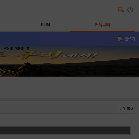
트
FUN
커뮤니티
글쓰기
URL복사