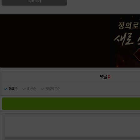
목록보기
댓글
0
등록순
최신순
댓글많은순