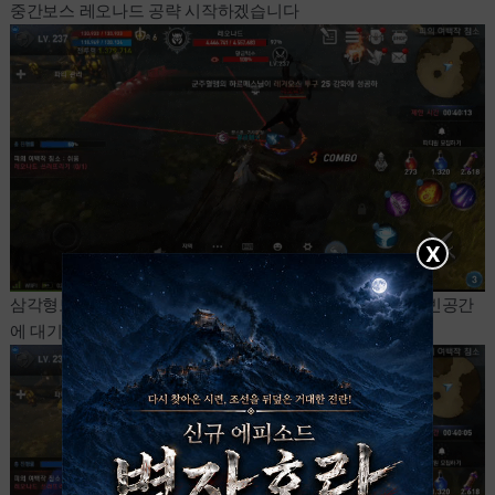
중간보스 레오나드 공략 시작하겠습니다
X
삼각형모양스킬 평타1 후 장판이 깔립니다 빨간 구간사이 빈공간
에 대기하면 됩니다