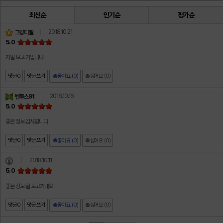
최신순
인기순
평가순
2018.10.21
그랑디엘
5.0
자알 보고 가압니다!
댓글
0
댓글 쓰기
좋아요 (0)
싫어요 (0)
2018.10.16
벤투스91
5.0
좋은 정보 감사합니다
댓글
0
댓글 쓰기
좋아요 (0)
싫어요 (0)
2018.10.11
5.0
좋은 정보 잘 보고가내요
댓글
0
댓글 쓰기
좋아요 (0)
싫어요 (0)